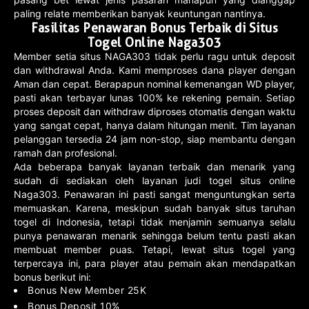
paling relate memberikan banyak keuntungan nantinya.
Fasilitas Penawaran Bonus Terbaik di Situs
Togel Online Naga303
Member setia situs NAGA303 tidak perlu ragu untuk deposit
dan withdrawal Anda. Kami memproses dana player dengan
Aman dan cepat. Berapapun nominal kemenangan WD player,
pasti akan terbayar lunas 100% ke rekening pemain. Setiap
proses deposit dan withdraw diproses otomatis dengan waktu
yang sangat cepat, hanya dalam hitungan menit. Tim layanan
pelanggan tersedia 24 jam non-stop, siap membantu dengan
ramah dan profesional.
Ada beberapa banyak layanan terbaik dan menarik yang
sudah di sediakan oleh layanan judi togel situs online
Naga303. Penawaran ini pasti sangat menguntungkan serta
memuaskan. Karena, meskipun sudah banyak situs taruhan
togel di Indonesia, tetapi tidak menjamin semuanya selalu
punya penawaran menarik sehingga belum tentu pasti akan
membuat member puas. Tetapi, lewat situs togel yang
terpercaya ini, para player atau pemain akan mendapatkan
bonus berikut ini:
Bonus New Member 25K
Bonus Deposit 10%