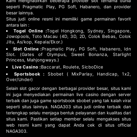
Kami menghadirkan beberapa provider slot ternama dunia
seperti Pragmatic Play, PG Soft, Habanero, dan provider
besar lainnya.
Situs judi online resmi ini memiliki game permainan favorit
antara lain :
Togel Online :
Togel Hongkong, Sydney, Singapore,
Jowopools, Toto Macau (4D, 3D, 2D, Colok Bebas, Colok
Jitu, As/kop, Kepala/Ekor.)
Slot Online :
Pragmatic Play, PG Soft, Habanero, Idn
Slot. (Gates of Olympus, Sweet Bonanza, Starlight
Princess, Mahjongways.)
Live Casino :
Baccarat, Roulete, SicboDice
Sportsbook :
Sbobet ( MixParlay, Handicap, 1x2,
Over/Under)
Selain slot gacor dengan berbagai provider besar, situs kami
ini juga menyediakan permainan live casino dengan server
terbaik dan juga game sportsbook sbobet yang tak kalah viral
seperti situs lainnya. NAGA303 situs judi online terbaik dan
terlengkap selalu menjaga bentuk pelayanan dan kualitas dari
situs kami. Pastikan setiap member selalu mengakses situs
web resmi kami yang dapat Anda cek di situs official
NAGA303.