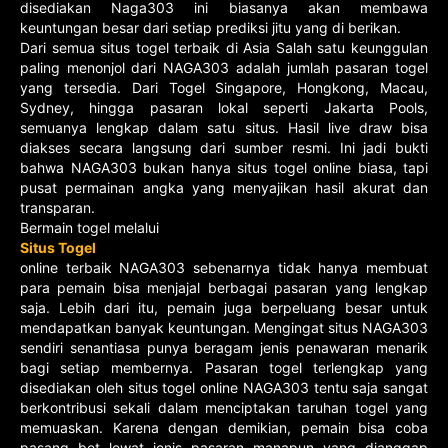
disediakan Naga303 ini biasanya akan membawa
keuntungan besar dari setiap prediksi jitu yang di berikan.
Dari semua situs togel terbaik di Asia Salah satu keunggulan
paling menonjol dari NAGA303 adalah jumlah pasaran togel
yang tersedia. Dari Togel Singapore, Hongkong, Macau,
Sydney, hingga pasaran lokal seperti Jakarta Pools,
semuanya lengkap dalam satu situs. Hasil live draw bisa
diakses secara langsung dari sumber resmi. Ini jadi bukti
bahwa NAGA303 bukan hanya situs togel online biasa, tapi
pusat permainan angka yang menyajikan hasil akurat dan
transparan.
Bermain togel melalui
Situs Togel
online terbaik NAGA303 sebenarnya tidak hanya membuat
para pemain bisa menjajal berbagai pasaran yang lengkap
saja. Lebih dari itu, pemain juga berpeluang besar untuk
mendapatkan banyak keuntungan. Mengingat situs NAGA303
sendiri senantiasa punya beragam jenis penawaran menarik
bagi setiap membernya. Pasaran togel terlengkap yang
disediakan oleh situs togel online NAGA303 tentu saja sangat
berkontribusi sekali dalam menciptakan taruhan togel yang
memuaskan. Karena dengan demikian, pemain bisa coba
pasang bet lewat jenis pasaran manapun yang dianggap