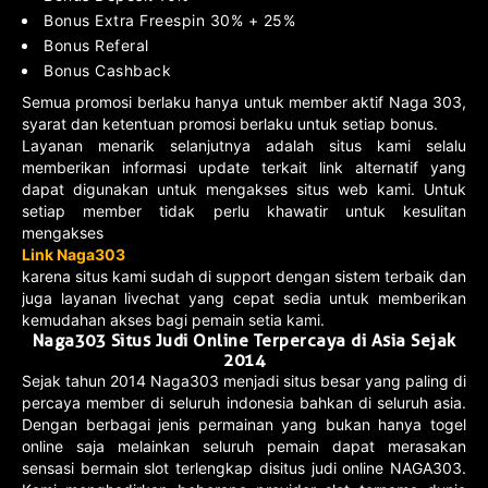
Bonus Extra Freespin 30% + 25%
Bonus Referal
Bonus Cashback
Semua promosi berlaku hanya untuk member aktif Naga 303,
syarat dan ketentuan promosi berlaku untuk setiap bonus.
Layanan menarik selanjutnya adalah situs kami selalu
memberikan informasi update terkait link alternatif yang
dapat digunakan untuk mengakses situs web kami. Untuk
setiap member tidak perlu khawatir untuk kesulitan
mengakses
Link Naga303
karena situs kami sudah di support dengan sistem terbaik dan
juga layanan livechat yang cepat sedia untuk memberikan
kemudahan akses bagi pemain setia kami.
Naga303 Situs Judi Online Terpercaya di Asia Sejak
2014
Sejak tahun 2014 Naga303 menjadi situs besar yang paling di
percaya member di seluruh indonesia bahkan di seluruh asia.
Dengan berbagai jenis permainan yang bukan hanya togel
online saja melainkan seluruh pemain dapat merasakan
sensasi bermain slot terlengkap disitus judi online NAGA303.